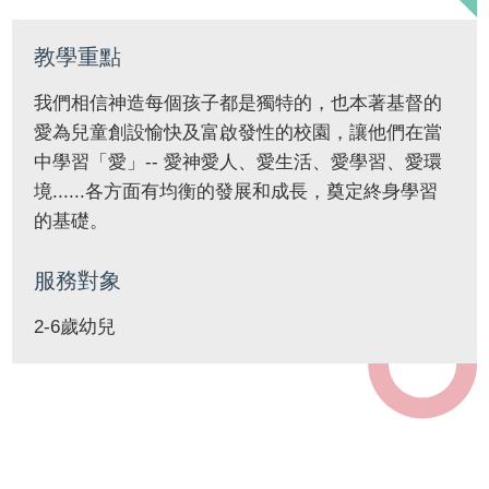
教學重點
我們相信神造每個孩子都是獨特的，也本著基督的
愛為兒童創設愉快及富啟發性的校園，讓他們在當
中學習「愛」-- 愛神愛人、愛生活、愛學習、愛環
境......各方面有均衡的發展和成長，奠定終身學習
的基礎。
服務對象
2-6歲幼兒