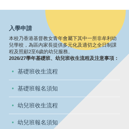
入學申請
本校乃香港基督教女青年會屬下其中一所非牟利幼
兒學校，為區內家長提供多元化及適切之全日制課
程及照顧2至6歲的幼兒服務。
2026/27學年基礎班、幼兒班收生流程及注意事項：
基礎班收生流程
基礎班報名須知
幼兒班收生流程
幼兒班報名須知