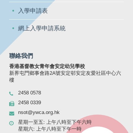
入學申請表
網上入學申請系統
聯絡我們
香港基督教女青年會安定幼兒學校
新界屯門鄉事會路2A號安定邨安定友愛社區中心六
樓
2458 0578
2458 0339
nsot@ywca.org.hk
星期一至五: 上午八時至下午六時
星期六: 上午八時至下午一時