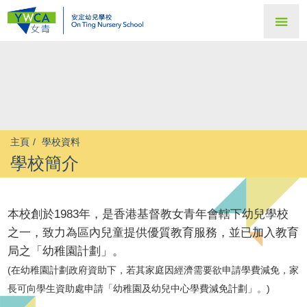
主頁
學校資料
學校簡介
本校創於1983年，是香港基督教女青年會轄下幼兒學校
之一，致力為區內兒童提供優質教育服務，並已加入教育
局之「幼稚園計劃」。
(在幼稚園計劃政府資助下，若其家庭因經濟需要欲申請學費減免，家
長可向學生資助處申請「幼稚園及幼兒中心學費減免計劃」。)