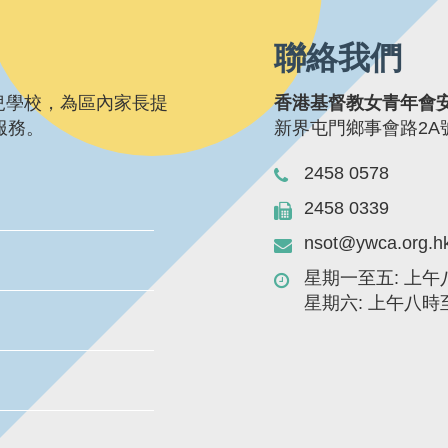
聯絡我們
兒學校，為區內家長提
香港基督教女青年會
服務。
新界屯門鄉事會路2
2458 0578
2458 0339
nsot@ywca.org.h
星期一至五: 上
星期六: 上午八