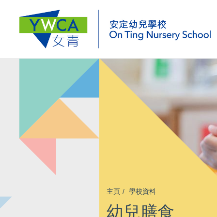
主頁
學校資料
幼兒膳食