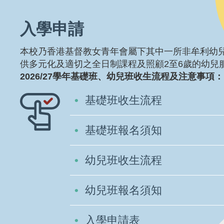
入學申請
本校乃香港基督教女青年會屬下其中一所非牟利幼
供多元化及適切之全日制課程及照顧2至6歲的幼兒
2026/27學年基礎班、幼兒班收生流程及注意事項：
基礎班收生流程
基礎班報名須知
幼兒班收生流程
幼兒班報名須知
入學申請表