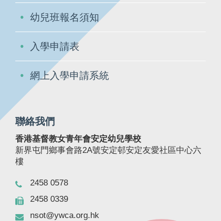
幼兒班報名須知
入學申請表
網上入學申請系統
聯絡我們
香港基督教女青年會安定幼兒學校
新界屯門鄉事會路2A號安定邨安定友愛社區中心六
樓
2458 0578
2458 0339
nsot@ywca.org.hk