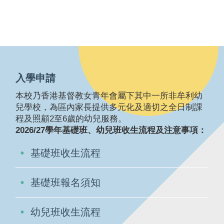
入學申請
本校乃香港基督教女青年會屬下其中一所非牟利幼
兒學校，為區內家長提供多元化及適切之全日制課
程及照顧2至6歲的幼兒服務。
2026/27學年基礎班、幼兒班收生流程及注意事項：
基礎班收生流程
基礎班報名須知
幼兒班收生流程