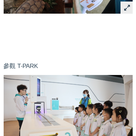
參觀 T‧PARK