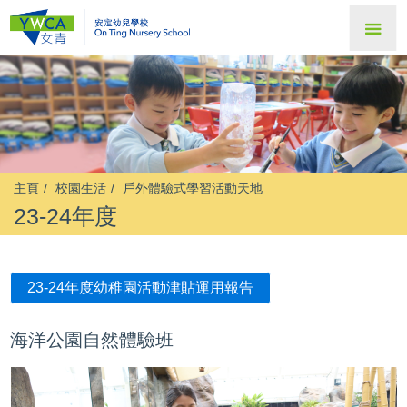
主頁
校園生活
戶外體驗式學習活動天地
23-24年度
23-24年度幼稚園活動津貼運用報告
海洋公園自然體驗班