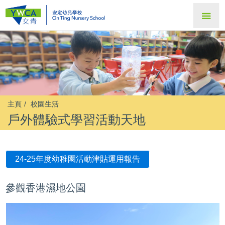
主頁
校園生活
戶外體驗式學習活動天地
24-25年度幼稚園活動津貼運用報告
參觀香港濕地公園