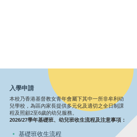
入學申請
本校乃香港基督教女青年會屬下其中一所非牟利幼
兒學校，為區內家長提供多元化及適切之全日制課
程及照顧2至6歲的幼兒服務。
2026/27學年基礎班、幼兒班收生流程及注意事項：
基礎班收生流程