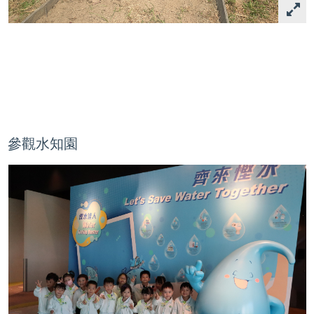
參觀水知園