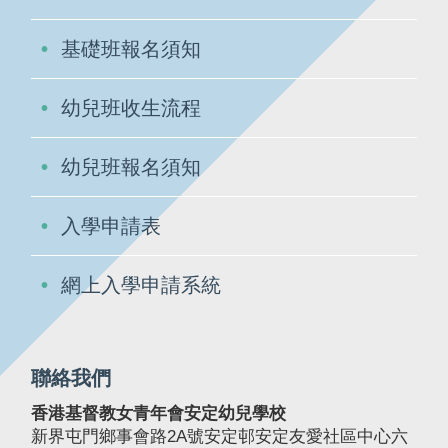
基礎班報名須知
幼兒班收生流程
幼兒班報名須知
入學申請表
網上入學申請系統
聯絡我們
香港基督教女青年會安定幼兒學校
新界屯門鄉事會路2A號安定邨安定友愛社區中心六